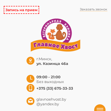
Заказать звонок
Запись на прием
г.Минск,
ул. Казинца 46а
09:00 - 21:00
Без выходных
+375 (33) 675-33-33
glavnoehvost.by
@yandex.by