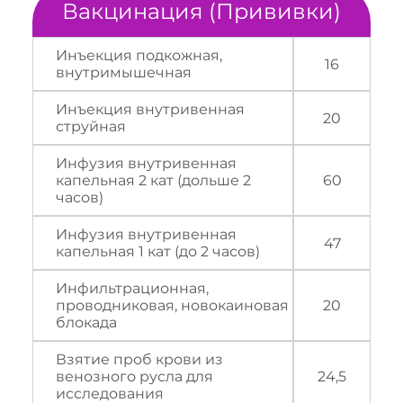
Вакцинация (Прививки)
Инъекция подкожная,
16
внутримышечная
Инъекция внутривенная
20
струйная
Инфузия внутривенная
капельная 2 кат (дольше 2
60
часов)
Инфузия внутривенная
47
капельная 1 кат (до 2 часов)
Инфильтрационная,
проводниковая, новокаиновая
20
блокада
Взятие проб крови из
венозного русла для
24,5
исследования